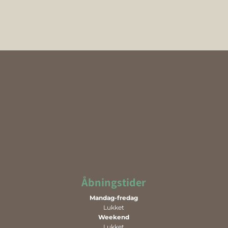
år.
Åbningstider
Mandag-fredag
Lukket
Weekend
Lukket